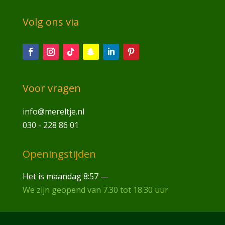
Volg ons via
Voor vragen
info@mereltje.nl
030 - 228 86 01
Openingstijden
Het is
maandag
8:57
—
We zijn geopend van 7.30 tot 18.30 uur