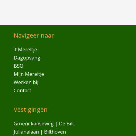
Navigeer naar
't Mereltje
Dagopvang
BSO
Mijn Mereltje
Werken bij
Contact
Vestigingen
Groenekanseweg | De Bilt
Julianalaan | Bilthoven